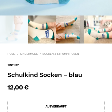
HOME
/
KINDERMODE
/
SOCKEN & STRUMPFHOSEN
TINYDAY
Schulkind Socken – blau
12,00
€
AUSVERKAUFT