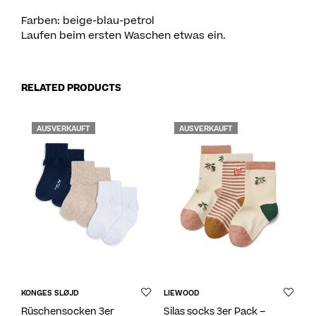
Farben: beige-blau-petrol
Laufen beim ersten Waschen etwas ein.
RELATED PRODUCTS
AUSVERKAUFT
AUSVERKAUFT
KONGES SLØJD
LIEWOOD
Rüschensocken 3er
Silas socks 3er Pack –