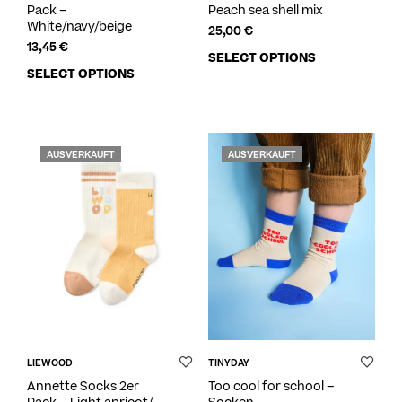
Pack –
Peach sea shell mix
White/navy/beige
25,00
€
13,45
€
SELECT OPTIONS
SELECT OPTIONS
AUSVERKAUFT
AUSVERKAUFT
LIEWOOD
TINYDAY
Annette Socks 2er
Too cool for school –