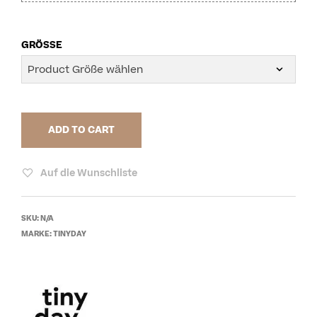
GRÖSSE
ADD TO CART
Auf die Wunschliste
SKU:
N/A
MARKE:
TINYDAY