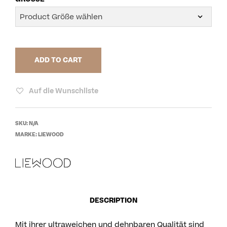
ADD TO CART
Auf die Wunschliste
SKU:
N/A
MARKE:
LIEWOOD
DESCRIPTION
Mit ihrer ultraweichen und dehnbaren Qualität sind