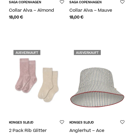
SAGA COPENHAGEN
SAGA COPENHAGEN
Collar Alva – Almond
Collar Alva – Mauve
18,00
€
18,00
€
AUSVERKAUFT
AUSVERKAUFT
KONGES SLØJD
KONGES SLØJD
2 Pack Rib Glitter
Anglerhut – Ace