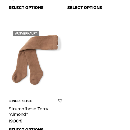
SELECT OPTIONS
SELECT OPTIONS
AUSVERKAUFT
KONGES SLØJD
Strumpfhose Terry
“Almond”
19,00
€
SELECT OPTIONS