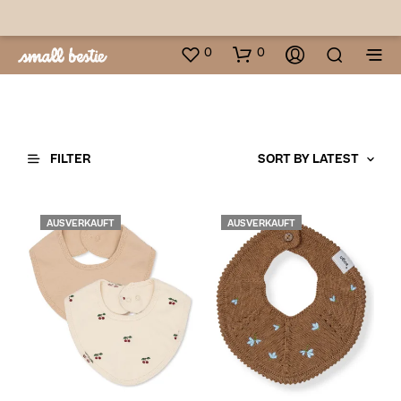
0
0
FILTER
AUSVERKAUFT
AUSVERKAUFT