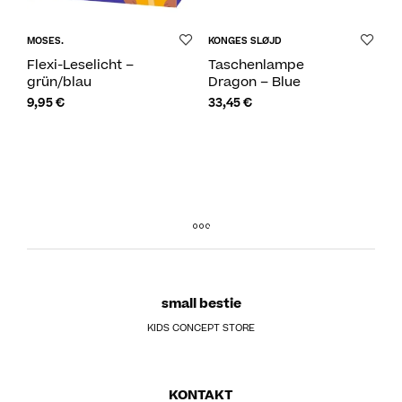
MOSES.
KONGES SLØJD
Flexi-Leselicht –
Taschenlampe
grün/blau
Dragon – Blue
9,95
€
33,45
€
small bestie
KIDS CONCEPT STORE
KONTAKT