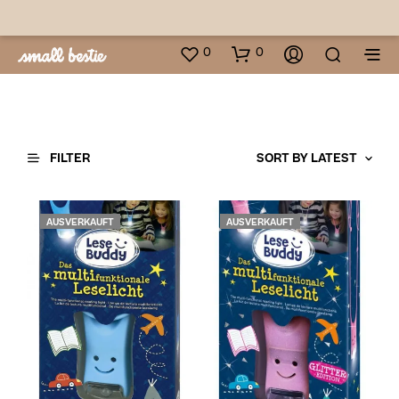
0
0
FILTER
AUSVERKAUFT
AUSVERKAUFT