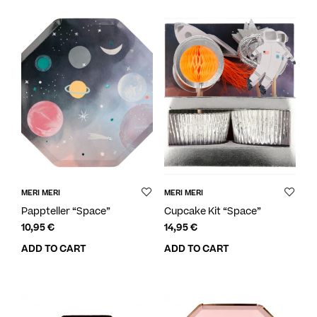
MERI MERI
MERI MERI
Pappteller “Space”
Cupcake Kit “Space”
10,95
€
14,95
€
ADD TO CART
ADD TO CART