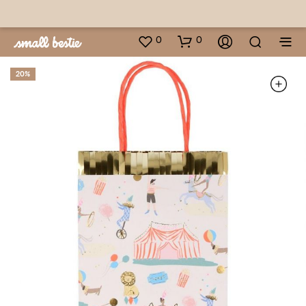
0
0
20%