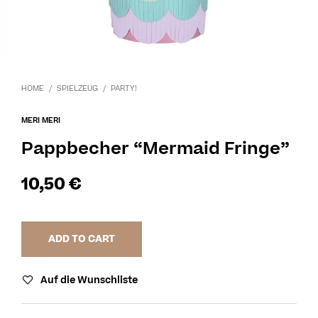
HOME
/
SPIELZEUG
/
PARTY!
MERI MERI
Pappbecher “Mermaid Fringe”
10,50
€
ADD TO CART
Auf die Wunschliste