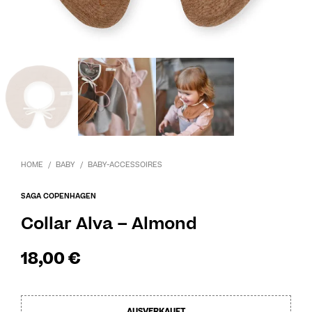
HOME
/
BABY
/
BABY-ACCESSOIRES
SAGA COPENHAGEN
Collar Alva – Almond
18,00
€
AUSVERKAUFT