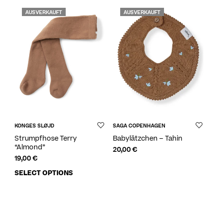
AUSVERKAUFT
AUSVERKAUFT
KONGES SLØJD
SAGA COPENHAGEN
Strumpfhose Terry
Babylätzchen – Tahin
“Almond”
20,00
€
19,00
€
SELECT OPTIONS