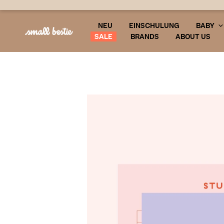
NEU
EINSCHULUNG
BABY
SALE
BRANDS
ABOUT US