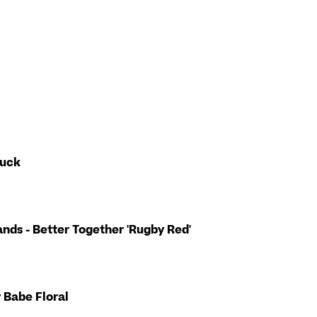
Luck
ands - Better Together 'rugby Red'
y Babe Floral