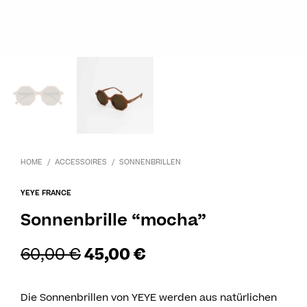
HOME
/
ACCESSOIRES
/
SONNENBRILLEN
YEYE FRANCE
Sonnenbrille “mocha”
60,00
€
45,00
€
Die Sonnenbrillen von YEYE werden aus natürlichen