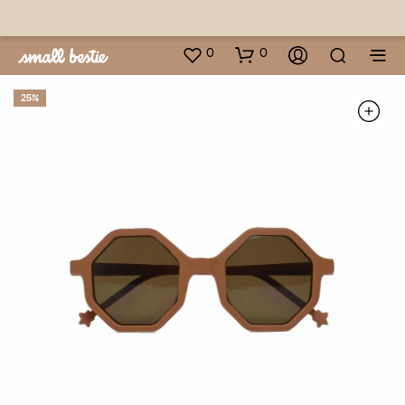
0
0
25%