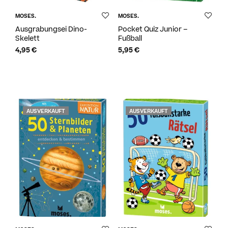
MOSES.
MOSES.
Ausgrabungsei Dino-
Pocket Quiz Junior –
Skelett
Fußball
4,95
€
5,95
€
AUSVERKAUFT
AUSVERKAUFT