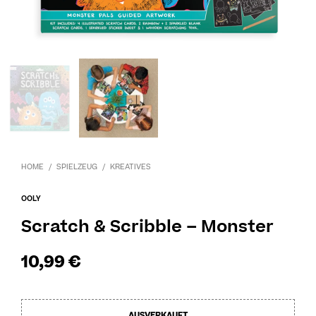
HOME
/
SPIELZEUG
/
KREATIVES
OOLY
Scratch & Scribble – Monster
10,99
€
AUSVERKAUFT