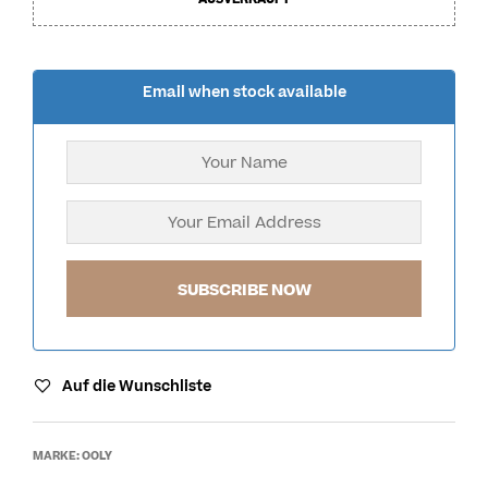
Email when stock available
Auf die Wunschliste
MARKE:
OOLY