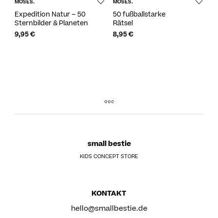
MOSES.
MOSES.
Expedition Natur – 50
50 fußballstarke
Sternbilder & Planeten
Rätsel
9,95
€
8,95
€
small bestie
KIDS CONCEPT STORE
KONTAKT
hello@smallbestie.de