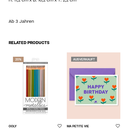
H: 11,2 cm x B: 16,2 cm x T: 2,2 cm
Ab 3 Jahren
RELATED PRODUCTS
20%
AUSVERKAUFT
OOLY
MA PETITE VIE