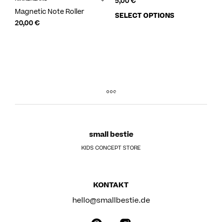
5,00
€
Magnetic Note Roller
SELECT OPTIONS
20,00
€
small bestie
KIDS CONCEPT STORE
KONTAKT
hello@smallbestie.de