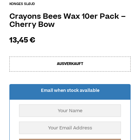
KONGES SLØJD
Crayons Bees Wax 10er Pack –
Cherry Bow
13,45
€
AUSVERKAUFT
Email when stock available