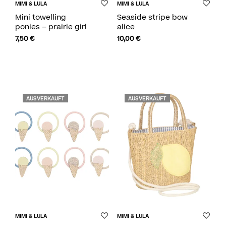
MIMI & LULA
MIMI & LULA
Mini towelling
Seaside stripe bow
ponies – prairie girl
alice
7,50
€
10,00
€
AUSVERKAUFT
AUSVERKAUFT
MIMI & LULA
MIMI & LULA