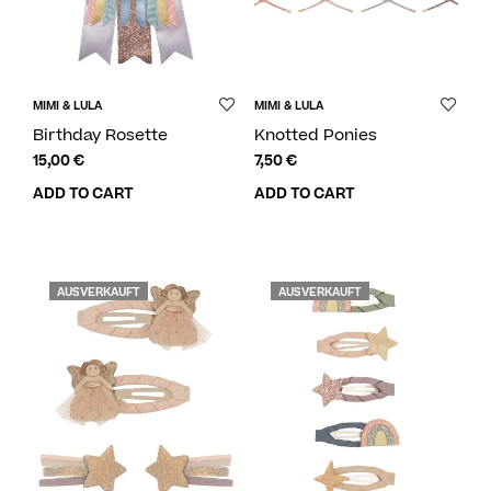
MIMI & LULA
MIMI & LULA
Birthday Rosette
Knotted Ponies
15,00
€
7,50
€
ADD TO CART
ADD TO CART
AUSVERKAUFT
AUSVERKAUFT