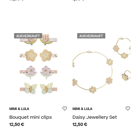
AUSVERKAUFT
AUSVERKAUFT
MIMI & LULA
MIMI & LULA
Bouquet mini clips
Daisy Jewellery Set
12,50
€
12,50
€