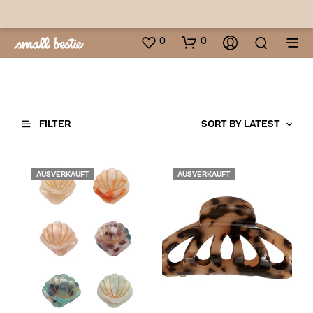
0
0
FILTER
AUSVERKAUFT
AUSVERKAUFT