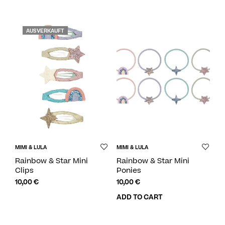
AUSVERKAUFT
MIMI & LULA
MIMI & LULA
Rainbow & Star Mini
Rainbow & Star Mini
Clips
Ponies
10,00
€
10,00
€
ADD TO CART