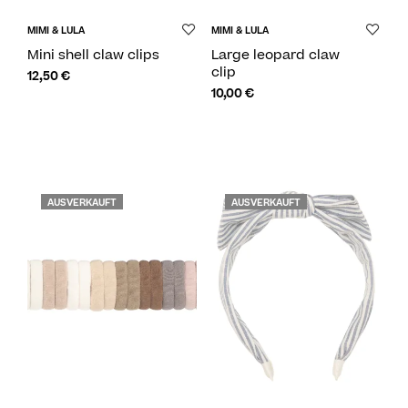
MIMI & LULA
MIMI & LULA
Mini shell claw clips
Large leopard claw
clip
12,50
€
10,00
€
AUSVERKAUFT
AUSVERKAUFT