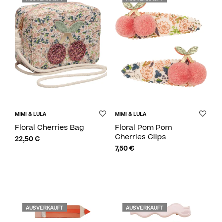
MIMI & LULA
MIMI & LULA
Floral Cherries Bag
Floral Pom Pom
Cherries Clips
22,50
€
7,50
€
AUSVERKAUFT
AUSVERKAUFT