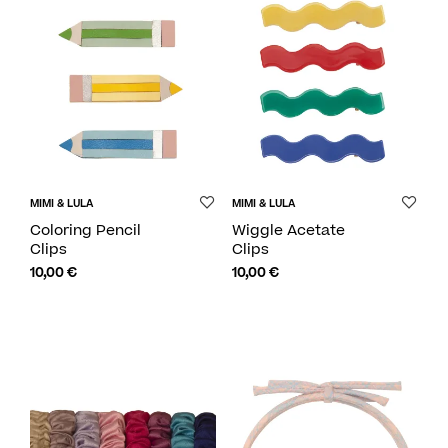
MIMI & LULA
MIMI & LULA
Coloring Pencil
Wiggle Acetate
Clips
Clips
10,00
€
10,00
€