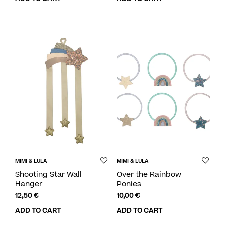
MIMI & LULA
MIMI & LULA
Shooting Star Wall
Over the Rainbow
Hanger
Ponies
12,50
€
10,00
€
ADD TO CART
ADD TO CART