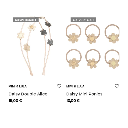
AUSVERKAUFT
AUSVERKAUFT
MIMI & LULA
MIMI & LULA
Daisy Double Alice
Daisy Mini Ponies
15,00
€
10,00
€